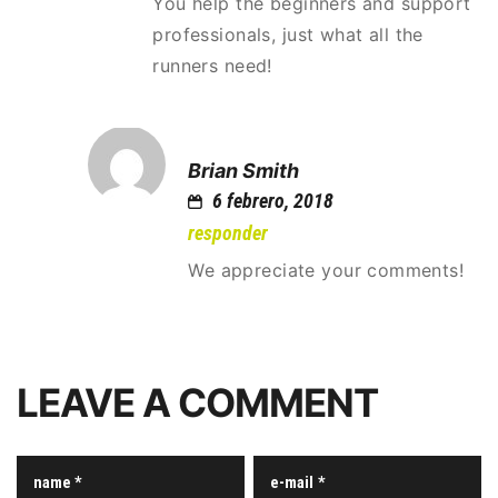
You help the beginners and support
professionals, just what all the
runners need!
Brian Smith
6 febrero, 2018
responder
We appreciate your comments!
LEAVE A COMMENT