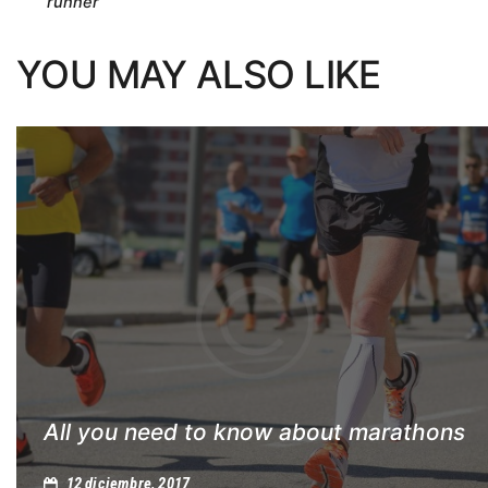
runner
de
YOU MAY ALSO LIKE
entradas
All you need to know about marathons
12 diciembre, 2017